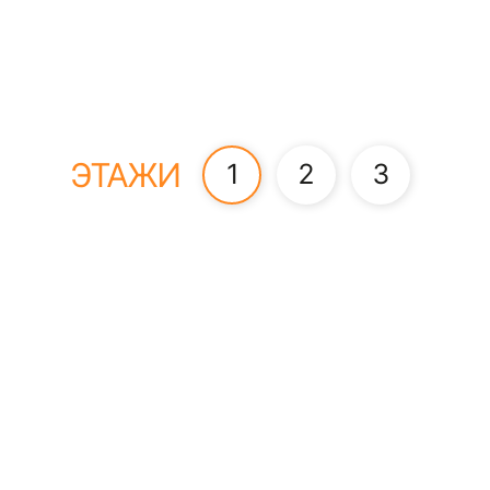
ЭТАЖИ
1
2
3