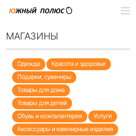
МАГАЗИНЫ
Одежда
Красота и здоровье
Подарки, сувениры
Товары для дома
Товары для детей
Обувь и кожгалантерея
Услуги
Аксессуары и ювелирные изделия