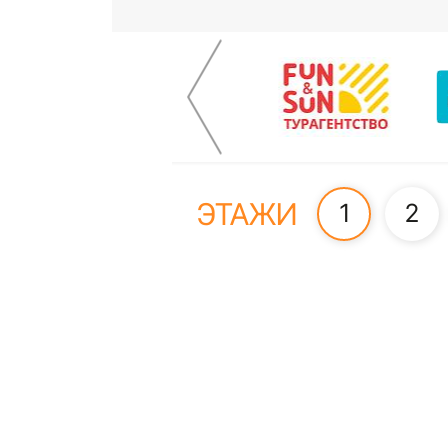
ЭТАЖИ
1
2