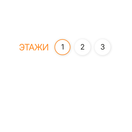
ЭТАЖИ
1
2
3