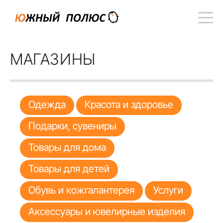
МАГАЗИНЫ
Одежда
Красота и здоровье
Подарки, сувениры
Товары для дома
Товары для детей
Обувь и кожгалантерея
Услуги
Аксессуары и ювелирные изделия