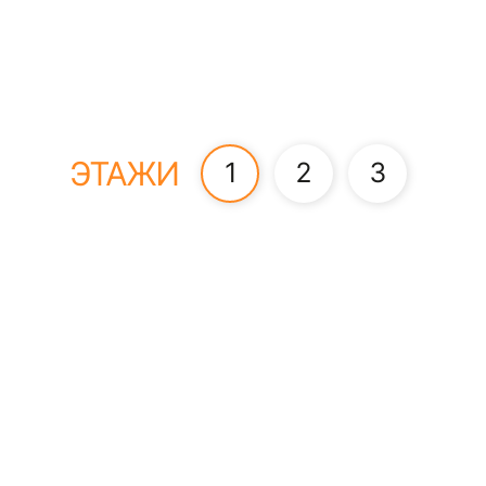
ЭТАЖИ
1
2
3