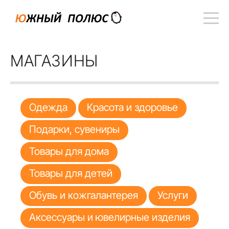
МАГАЗИНЫ
Одежда
Красота и здоровье
Подарки, сувениры
Товары для дома
Товары для детей
Обувь и кожгалантерея
Услуги
Аксессуары и ювелирные изделия