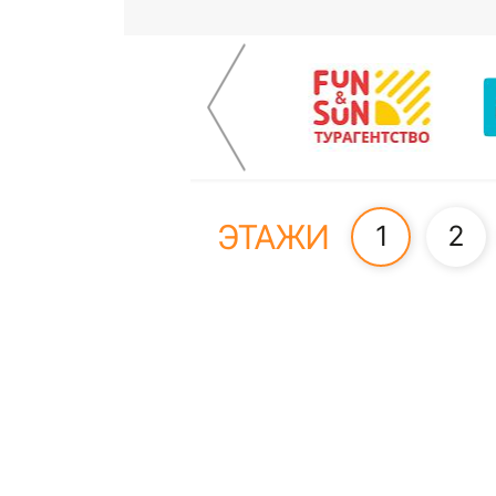
ЭТАЖИ
1
2