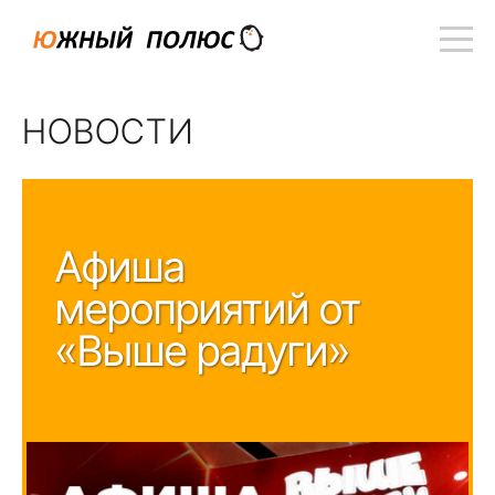
НОВОСТИ
Афиша
мероприятий от
«Выше радуги»