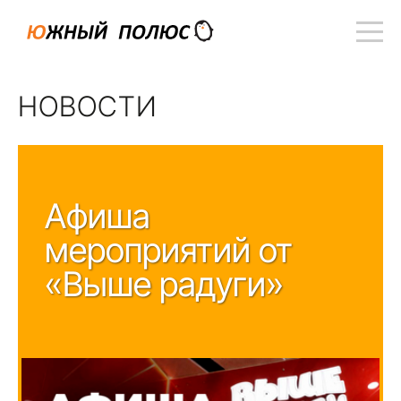
НОВОСТИ
Афиша
мероприятий от
«Выше радуги»